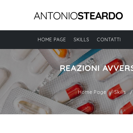
HOME PAGE
SKILLS
CONTATTI
REAZIONI AVVER
Home Page
/
Skills
/