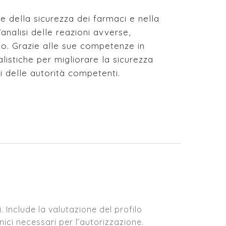
e della sicurezza dei farmaci e nella
’analisi delle reazioni avverse,
ico. Grazie alle sue competenze in
istiche per migliorare la sicurezza
i delle autorità competenti.
. Include la valutazione del profilo
inici necessari per l’autorizzazione.