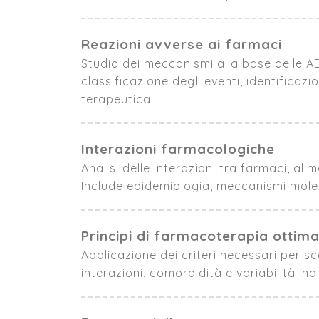
Reazioni avverse ai farmaci
Studio dei meccanismi alla base delle AD
classificazione degli eventi, identificaz
terapeutica.
Interazioni farmacologiche
Analisi delle interazioni tra farmaci, al
Include epidemiologia, meccanismi molecol
Principi di farmacoterapia ottima
Applicazione dei criteri necessari per s
interazioni, comorbidità e variabilità ind