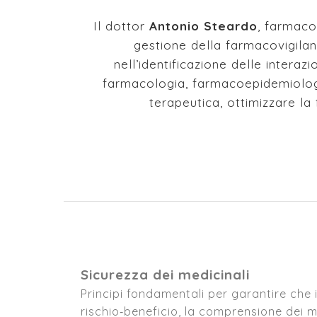
Il dottor
Antonio Steardo
, farmaco
gestione della farmacovigilanza
nell’identificazione delle intera
farmacologia, farmacoepidemiologia
terapeutica, ottimizzare la
Sicurezza dei medicinali
Principi fondamentali per garantire che i
rischio‑beneficio, la comprensione dei mec