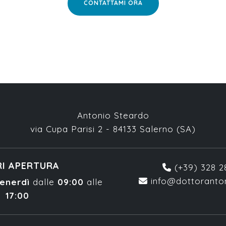
CONTATTAMI ORA
Antonio Steardo
via Cupa Parisi 2 - 84133 Salerno (SA)
I APERTURA
(+39) 328 
info@dottoranton
enerdì
dalle
09:00
alle
17:00