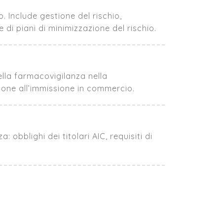
 Include gestione del rischio,
di piani di minimizzazione del rischio.
ella farmacovigilanza nella
one all’immissione in commercio.
bblighi dei titolari AIC, requisiti di