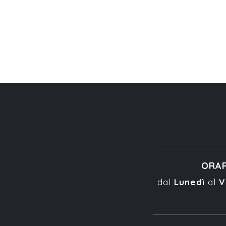
ORAR
dal
Lunedì
al
V