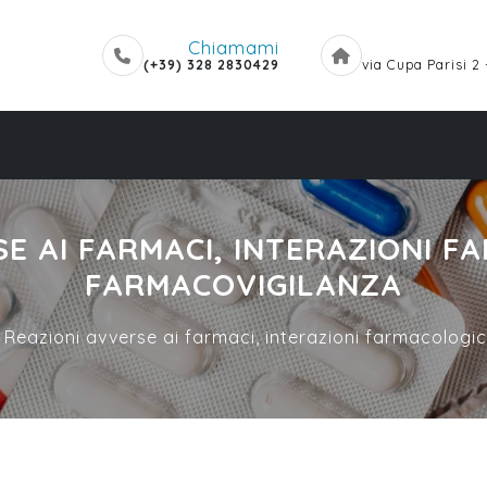
Chiamami
(+39) 328 2830429
via Cupa Parisi 2
SE AI FARMACI, INTERAZIONI F
FARMACOVIGILANZA
 Reazioni avverse ai farmaci, interazioni farmacologi