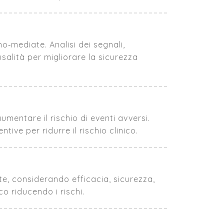
o‑mediate. Analisi dei segnali,
usalità per migliorare la sicurezza
umentare il rischio di eventi avversi.
ve per ridurre il rischio clinico.
te, considerando efficacia, sicurezza,
co riducendo i rischi.