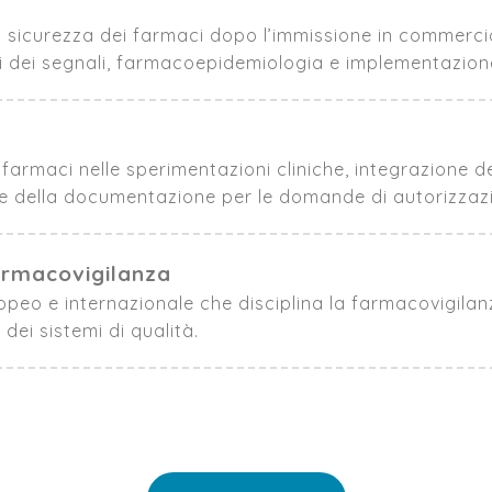
 sicurezza dei farmaci dopo l’immissione in commercio.
si dei segnali, farmacoepidemiologia e implementazione 
 farmaci nelle sperimentazioni cliniche, integrazione d
ne della documentazione per le domande di autorizzazi
armacovigilanza
 e internazionale che disciplina la farmacovigilanza: o
dei sistemi di qualità.