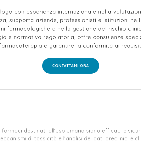
logo con esperienza internazionale nella valutazion
, supporta aziende, professionisti e istituzioni nell
zioni farmacologiche e nella gestione del rischio clin
 e normativa regolatoria, offre consulenze special
 farmacoterapia e garantire la conformità ai requisit
CONTATTAMI ORA
 farmaci destinati all’uso umano siano efficaci e sicuri
canismi di tossicità e l’analisi dei dati preclinici e cl