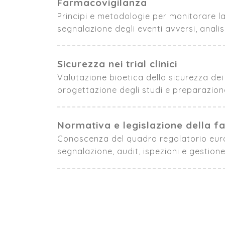
Farmacovigilanza
Principi e metodologie per monitorare la
segnalazione degli eventi avversi, anali
Sicurezza nei trial clinici
Valutazione bioetica della sicurezza dei
progettazione degli studi e preparazio
Normativa e legislazione della f
Conoscenza del quadro regolatorio europeo
segnalazione, audit, ispezioni e gestione 