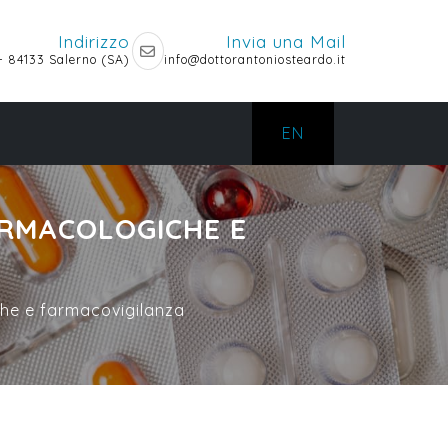
Indirizzo
Invia una Mail
 - 84133 Salerno (SA)
info@dottorantoniosteardo.it
EN
ARMACOLOGICHE E
che e farmacovigilanza