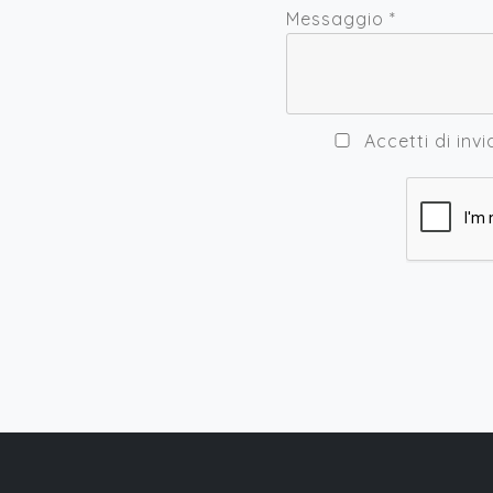
Messaggio
*
Accetti di invi