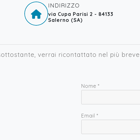
INDIRIZZO
via Cupa Parisi 2 - 84133
Salerno (SA)
ottostante, verrai ricontattato nel più brev
Nome
*
Email
*