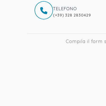
TELEFONO
(+39) 328 2830429
Compila il form s