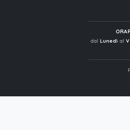
ORAR
dal
Lunedì
al
V