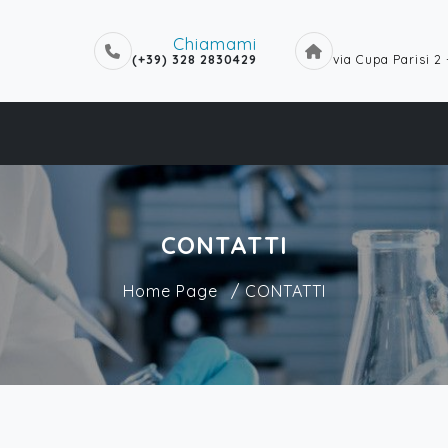
Chiamami
(+39) 328 2830429
via Cupa Parisi 2
CONTATTI
Home Page
/ CONTATTI