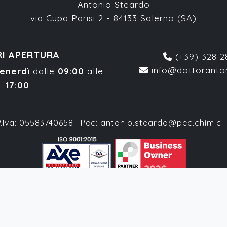
Antonio Steardo
via Cupa Parisi 2 - 84133 Salerno (SA)
I APERTURA
(+39) 328 
info@dottoranton
enerdì
dalle
09:00
alle
17:00
P.Iva: 05583740658 | Pec: antonio.steardo@pec.chimici.i