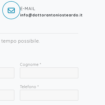
E-MAIL
info@dottorantoniosteardo.it
e tempo possibile.
Cognome
*
Telefono
*